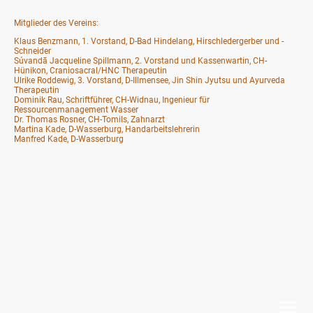
Mitglieder des Vereins:
Klaus Benzmann, 1. Vorstand, D-Bad Hindelang, Hirschledergerber und -
Schneider
Súvandā Jacqueline Spillmann, 2. Vorstand und Kassenwartin, CH-
Hünikon, Craniosacral/HNC Therapeutin
Ulrike Roddewig, 3. Vorstand, D-Illmensee, Jin Shin Jyutsu und Ayurveda
Therapeutin
Dominik Rau, Schriftführer, CH-Widnau, Ingenieur für
Ressourcenmanagement Wasser
Dr. Thomas Rosner, CH-Tomils, Zahnarzt
Martina Kade, D-Wasserburg, Handarbeitslehrerin
Manfred Kade, D-Wasserburg